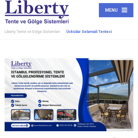
MENU
Liberty Tente ve Gölge Sistemleri
Üsküdar Selamiali Tenteci