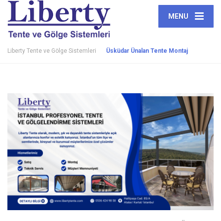
MENU
Liberty Tente ve Gölge Sistemleri
Üsküdar Ünalan Tente Montaj