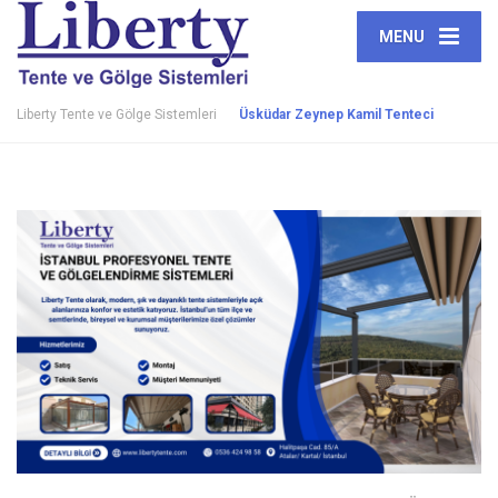
MENU
Liberty Tente ve Gölge Sistemleri
Üsküdar Zeynep Kamil Tenteci