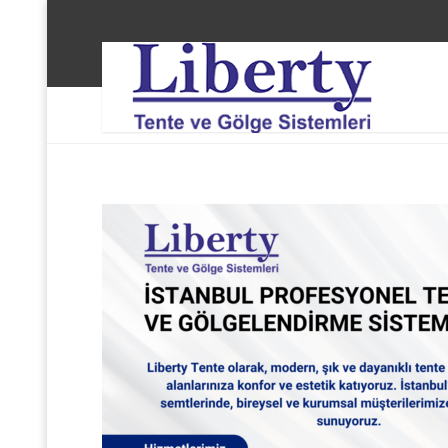
Liberty Tente ve Gölge Sistemleri
Zeytinburnu Be