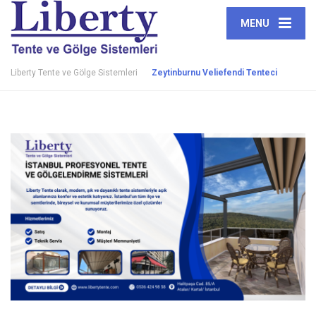
MENU
Liberty Tente ve Gölge Sistemleri
Zeytinburnu Veliefendi Tenteci