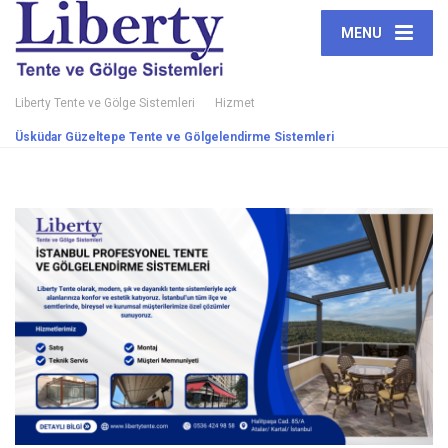
MENU
Liberty Tente ve Gölge Sistemleri
Hizmet
Üsküdar Güzeltepe Tente ve Gölgelendirme Sistemleri