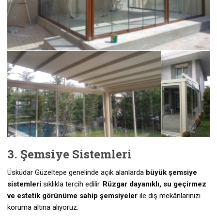
3. Şemsiye Sistemleri
Üsküdar Güzeltepe genelinde açık alanlarda
büyük şemsiye
sistemleri
sıklıkla tercih edilir.
Rüzgar dayanıklı, su geçirmez
ve estetik görünüme sahip şemsiyeler
ile dış mekânlarınızı
koruma altına alıyoruz.