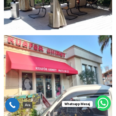
Whatsapp Mesaj
Ara