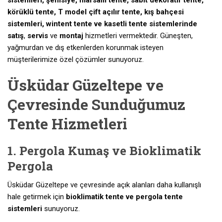
sistemleri, şemsiye, mafsallı tente, sabit dekoratif tente,
körüklü tente, T model çift açılır tente, kış bahçesi
sistemleri, wintent tente ve kasetli tente sistemlerinde
satış
,
servis
ve
montaj
hizmetleri vermektedir. Güneşten,
yağmurdan ve dış etkenlerden korunmak isteyen
müşterilerimize özel çözümler sunuyoruz.
Üsküdar Güzeltepe ve
Çevresinde Sunduğumuz
Tente Hizmetleri
1. Pergola Kumaş ve Bioklimatik
Pergola
Üsküdar Güzeltepe ve çevresinde açık alanları daha kullanışlı
hale getirmek için
bioklimatik tente ve pergola tente
sistemleri
sunuyoruz.