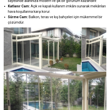
sayesinde alanınıza modern ve şık bir görünüm kazandırır.
Katlanır Cam:
Açık ve kapalı kullanım imkânı sunarak mekânları
hava koşullarına karşı korur.
Sürme Cam:
Balkon, teras ve kış bahçeleri için mükemmel bir
çözümdür.