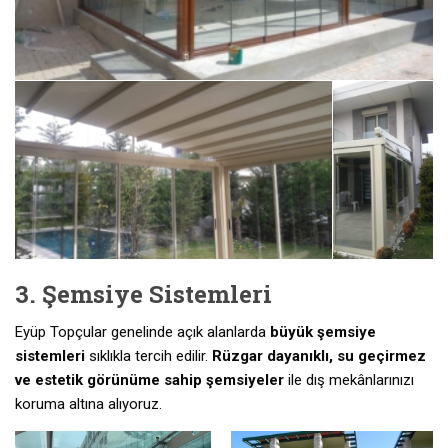
3. Şemsiye Sistemleri
Eyüp Topçular genelinde açık alanlarda
büyük şemsiye
sistemleri
sıklıkla tercih edilir.
Rüzgar dayanıklı, su geçirmez
ve estetik görünüme sahip şemsiyeler
ile dış mekânlarınızı
koruma altına alıyoruz.