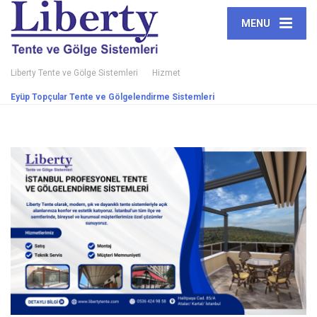
MENU
Liberty Tente ve Gölge Sistemleri
Hizmet
Eyüp Topçular Tente ve Gölgelendirme Sistemleri