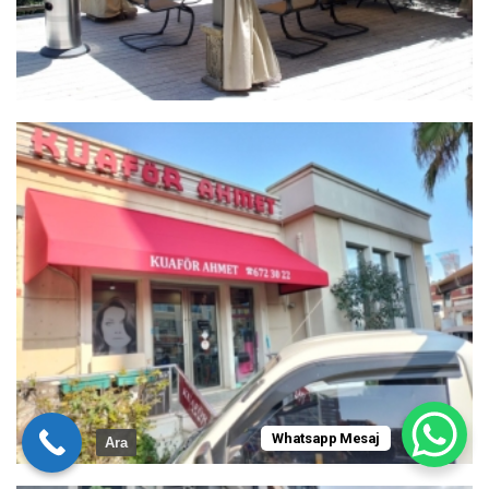
Whatsapp Mesaj
Ara