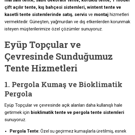
mafsallı tente, sabit dekoratif tente, körüklü tente, T model
çift açılır tente, kış bahçesi sistemleri, wintent tente ve
kasetli tente sistemlerinde
satış
,
servis
ve
montaj
hizmetleri
vermektedir. Güneşten, yağmurdan ve dış etkenlerden korunmak
isteyen müşterilerimize özel çözümler sunuyoruz.
Eyüp Topçular ve
Çevresinde Sunduğumuz
Tente Hizmetleri
1. Pergola Kumaş ve Bioklimatik
Pergola
Eyüp Topçular ve çevresinde açık alanları daha kullanışlı hale
getirmek için
bioklimatik tente ve pergola tente sistemleri
sunuyoruz.
Pergola Tente:
Özel su geçirmez kumaşlarla üretilmiş, esnek