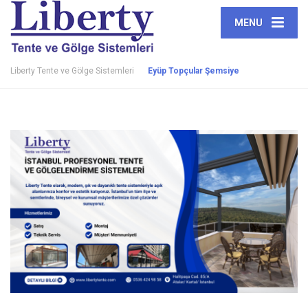
MENU
Liberty Tente ve Gölge Sistemleri
Eyüp Topçular Şemsiye