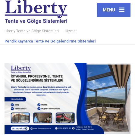
MENU
Liberty Tente ve Gölge Sistemleri
Hizmet
Pendik Kaynarca Tente ve Gölgelendirme Sistemleri