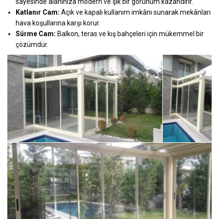
sayesinde alanınıza modern ve şık bir görünüm kazandırır.
Katlanır Cam:
Açık ve kapalı kullanım imkânı sunarak mekânları
hava koşullarına karşı korur.
Sürme Cam:
Balkon, teras ve kış bahçeleri için mükemmel bir
çözümdür.