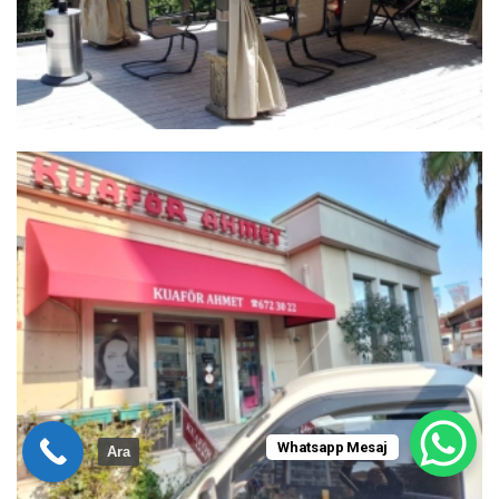
Whatsapp Mesaj
Ara