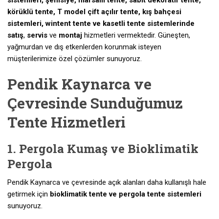
sistemleri, şemsiye, mafsallı tente, sabit dekoratif tente,
körüklü tente, T model çift açılır tente, kış bahçesi
sistemleri, wintent tente ve kasetli tente sistemlerinde
satış
,
servis
ve
montaj
hizmetleri vermektedir. Güneşten,
yağmurdan ve dış etkenlerden korunmak isteyen
müşterilerimize özel çözümler sunuyoruz.
Pendik Kaynarca ve
Çevresinde Sunduğumuz
Tente Hizmetleri
1. Pergola Kumaş ve Bioklimatik
Pergola
Pendik Kaynarca ve çevresinde açık alanları daha kullanışlı hale
getirmek için
bioklimatik tente ve pergola tente sistemleri
sunuyoruz.