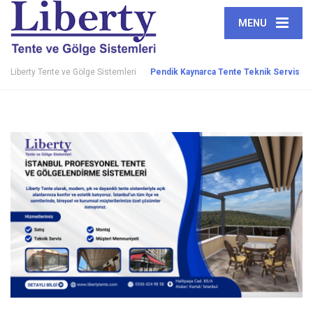
MENU
Liberty Tente ve Gölge Sistemleri
Pendik Kaynarca Tente Teknik Servis