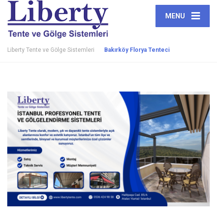
MENU
Liberty Tente ve Gölge Sistemleri
Bakırköy Florya Tenteci