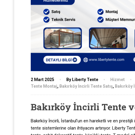
2 Mart 2025
By Liberty Tente
Hizmet
Tente Montaj
,
Bakırköy İncirli Tente Satış
,
Bakırköy İ
Bakırköy İncirli Tente 
Bakırköy İncirli, İstanbul’un en hareketli ve en prestijli
tente sistemlerine olan ihtiyacını artırıyor. Liberty Te