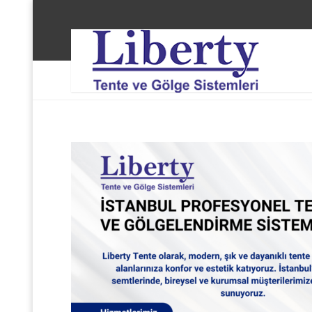
Liberty Tente ve Gölge Sistemleri
Bakırköy İncir