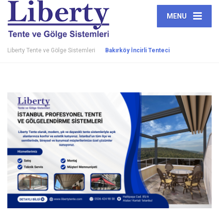
MENU
Liberty Tente ve Gölge Sistemleri
Bakırköy İncirli Tenteci