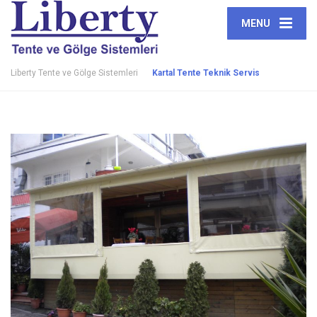
MENU
Liberty Tente ve Gölge Sistemleri
Kartal Tente Teknik Servis