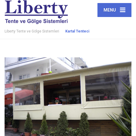
MENU
Liberty Tente ve Gölge Sistemleri
Kartal Tenteci