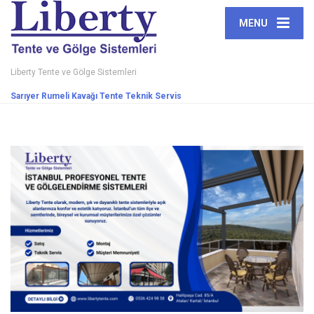
MENU
Liberty Tente ve Gölge Sistemleri
Sarıyer Rumeli Kavağı Tente Teknik Servis