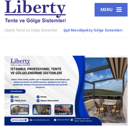
MENU
Liberty Tente ve Gölge Sistemleri
Şişli Mecidiyeköy Gölge Sistemleri