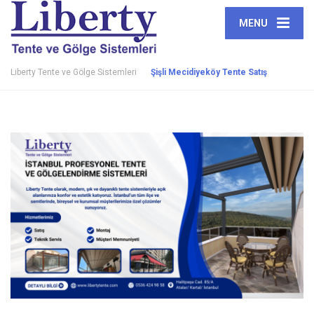
MENU
Liberty Tente ve Gölge Sistemleri
Şişli Mecidiyeköy Tente Satış