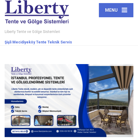
MENU
Liberty Tente ve Gölge Sistemleri
Şişli Mecidiyeköy Tente Teknik Servis