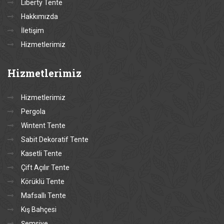
Liberty Tente
Hakkımızda
İletişim
Hizmetlerimiz
Hizmetlerimiz
Hizmetlerimiz
Pergola
Wintent Tente
Sabit Dekoratif Tente
Kasetli Tente
Çift Açılır Tente
Körüklü Tente
Mafsallı Tente
Kış Bahçesi
Şemsiye