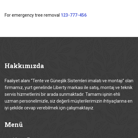
For emergency tree removal
123-777-456
Hakkımızda
Faaliyet alanı “Tente ve Güneşlik Sistemleri imalatı ve montajı” olan
firmamız, yurt genelinde Liberty markası ile satış, montaj ve teknik
servis hizmetlerini bir arada sunmaktadır. Tamamı işinin ehli
uzman personelimizle, siz değerli müşterilerimizin ihtiyaçlarına en
iyi şekilde cevap verebilmek için çalışmaktayız.
Menü